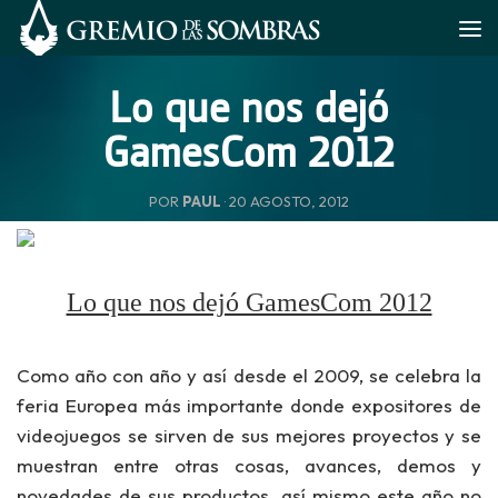
Saltar al contenido
Lo que nos dejó
GamesCom 2012
POR
PAUL
·
20 AGOSTO, 2012
Lo que nos dejó GamesCom 2012
Como año con año y así desde el 2009, se celebra la
feria Europea más importante donde expositores de
videojuegos se sirven de sus mejores proyectos y se
muestran entre otras cosas, avances, demos y
novedades de sus productos, así mismo este año no