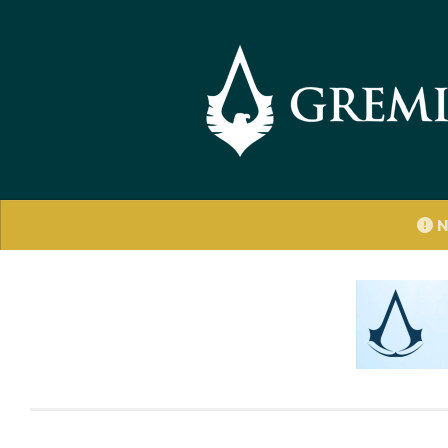
Saltar al contenido
N