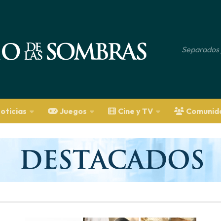
Separados 
oticias
Juegos
Cine y TV
Comunid