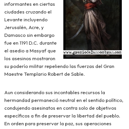
informantes en ciertas
ciudades cruzando el
Levante incluyendo
Jerusalén, Acre, y
Damasco sin embargo
fue en 1191 D.C. durante
el asedio a Masyaf que
los asesinos mostraron
su poderío militar repeliendo las fuerzas del Gran
Maestre Templario
Robert de Sable
.
Aun considerando sus incontables recursos la
hermandad permaneció neutral en el sentido político,
condujendo asesinatos en contra solo de objetivos
específicos a fin de preservar la libertad del pueblo.
En orden para preservar la paz, sus operaciones