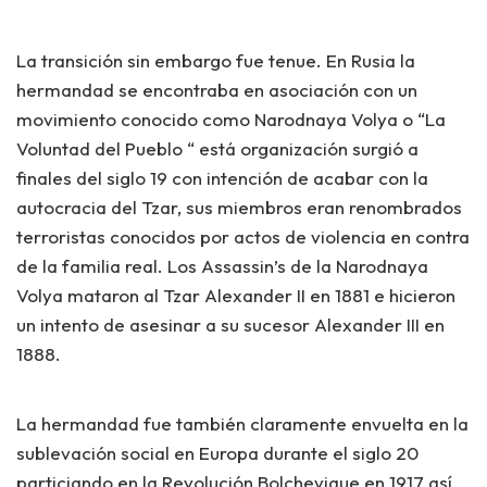
La transición sin embargo fue tenue. En Rusia la
hermandad se encontraba en asociación con un
movimiento conocido como
Narodnaya Volya
o “La
Voluntad del Pueblo “ está organización surgió a
finales del siglo 19 con intención de acabar con la
autocracia del Tzar, sus miembros eran renombrados
terroristas conocidos por actos de violencia en contra
de la familia real. Los Assassin’s de la
Narodnaya
Volya
mataron al Tzar Alexander II en 1881 e hicieron
un intento de asesinar a su sucesor Alexander III en
1888.
La hermandad fue también claramente envuelta en la
sublevación social en Europa durante el siglo 20
particiando en la Revolución Bolchevique en 1917 así