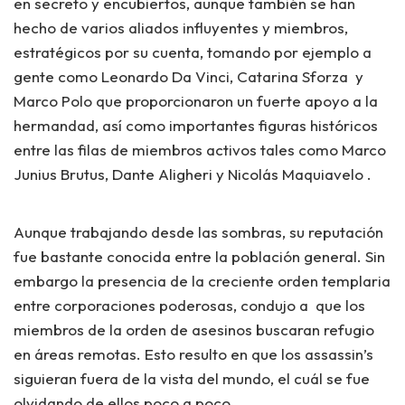
en secreto y encubiertos, aunque también se han
hecho de varios aliados influyentes y miembros,
estratégicos por su cuenta, tomando por ejemplo a
gente como Leonardo Da Vinci, Catarina Sforza y
Marco Polo que proporcionaron un fuerte apoyo a la
hermandad, así como importantes figuras históricos
entre las filas de miembros activos tales como Marco
Junius Brutus, Dante Aligheri y Nicolás Maquiavelo .
Aunque trabajando desde las sombras, su reputación
fue bastante conocida entre la población general. Sin
embargo la presencia de la creciente orden templaria
entre corporaciones poderosas, condujo a que los
miembros de la orden de asesinos buscaran refugio
en áreas remotas. Esto resulto en que los assassin’s
siguieran fuera de la vista del mundo, el cuál se fue
olvidando de ellos poco a poco.