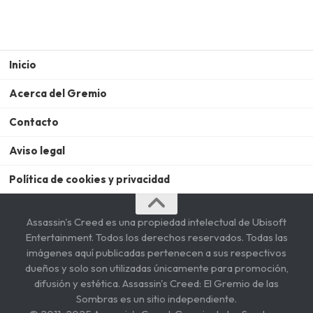
Inicio
Acerca del Gremio
Contacto
Aviso legal
Política de cookies y privacidad
Assassin's Creed es una propiedad intelectual de Ubisoft
Entertainment. Todos los derechos reservados. Todas las
imágenes aquí publicadas pertenecen a sus respectivos
dueños y solo son utilizadas únicamente para promoción,
difusión y estética. Assassin's Creed: El Gremio de las
Sombras es un sitio independiente.