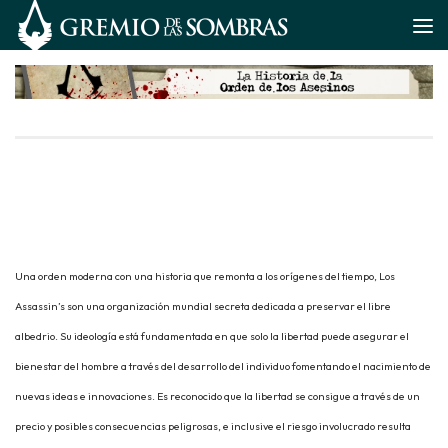
Saltar al contenido
Una orden moderna con una historia que remonta a los orígenes del tiempo, Los
Assassin’s son una organización mundial secreta dedicada a preservar el libre
albedrio. Su ideología está fundamentada en que solo la libertad puede asegurar el
bienestar del hombre a través del desarrollo del individuo fomentando el nacimiento de
nuevas ideas e innovaciones. Es reconocido que la libertad se consigue a través de un
precio y posibles consecuencias peligrosas, e inclusive el riesgo involucrado resulta