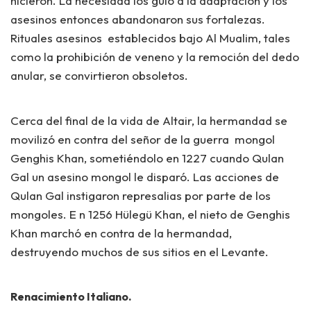
hicieron. La necesidad los guío a la adaptación y los
asesinos entonces abandonaron sus fortalezas.
Rituales asesinos establecidos bajo Al Mualim, tales
como la prohibición de veneno y la remoción del dedo
anular, se convirtieron obsoletos.
Cerca del final de la vida de Altair, la hermandad se
movilizó en contra del señor de la guerra mongol
Genghis Khan, sometiéndolo en 1227 cuando Qulan
Gal un asesino mongol le disparó. Las acciones de
Qulan Gal instigaron represalias por parte de los
mongoles. E n 1256 Hülegü Khan, el nieto de Genghis
Khan marchó en contra de la hermandad,
destruyendo muchos de sus sitios en el Levante.
Renacimiento Italiano.