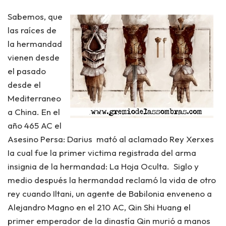
Sabemos, que
las raíces de
la hermandad
vienen desde
el pasado
desde el
Mediterraneo
a China. En el
año 465 AC el
Asesino Persa: Darius
mató al aclamado Rey Xerxes
Ia cual fue la primer victima registrada del arma
insignia de la hermandad:
La Hoja Oculta.
Siglo y
medio después la hermandad reclamó la vida de otro
rey cuando
Iltani,
un agente de Babilonia enveneno a
Alejandro Magno en el 210 AC, Qin Shi Huang el
primer emperador de la dinastía Qin murió a manos