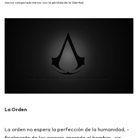
menor comparado menor con la pérdida de la libertad.
La Orden
La orden no espera la perfección de la humanidad, -
finalmente de los errores aprende el hombre- sin