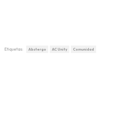
Etiquetas:
Abstergo
AC Unity
Comunidad