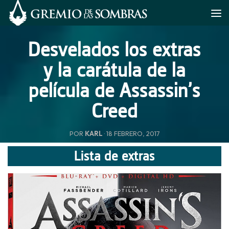
Saltar al contenido
Desvelados los extras
y la carátula de la
película de Assassin’s
Creed
POR
KARL
·
18 FEBRERO, 2017
Lista de extras