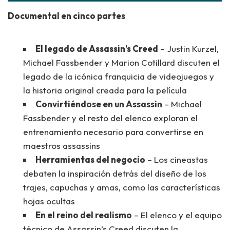
Documental en cinco partes
El legado de Assassin’s Creed
– Justin Kurzel,
Michael Fassbender y Marion Cotillard discuten el
legado de la icónica franquicia de videojuegos y
la historia original creada para la película
Convirtiéndose en un Assassin
– Michael
Fassbender y el resto del elenco exploran el
entrenamiento necesario para convertirse en
maestros assassins
Herramientas del negocio
– Los cineastas
debaten la inspiración detrás del diseño de los
trajes, capuchas y amas, como las características
hojas ocultas
En el reino del realismo
– El elenco y el equipo
técnico de Assassin’s Creed discuten la