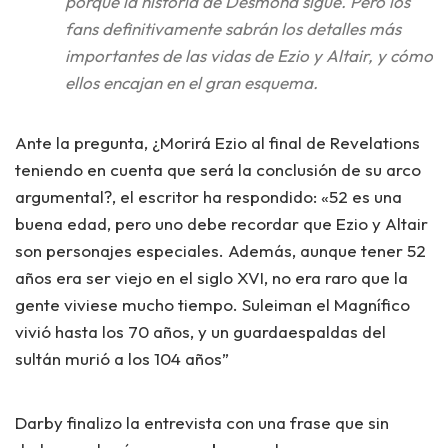
porque la historia de
Desmond
sigue. Pero los
fans definitivamente sabrán los detalles más
importantes de las vidas de Ezio y Altair, y cómo
ellos encajan en el gran esquema.
Ante la pregunta,
¿Morirá Ezio al final de Revelations
teniendo en cuenta que será la conclusión de su arco
argumental?
, el escritor ha respondido:
«
52 es una
buena edad, pero uno debe recordar que Ezio y Altair
son personajes especiales. Además, aunque tener 52
años era ser viejo en el siglo XVI, no era raro que la
gente viviese mucho tiempo. Suleiman el Magnífico
vivió hasta los 70 años, y un guardaespaldas del
sultán murió a los 104 años”
Darby finalizo la entrevista con una frase que sin