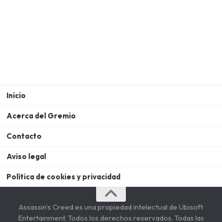
Inicio
Acerca del Gremio
Contacto
Aviso legal
Política de cookies y privacidad
Assassin's Creed es una propiedad intelectual de Ubisoft
Entertainment. Todos los derechos reservados. Todas las