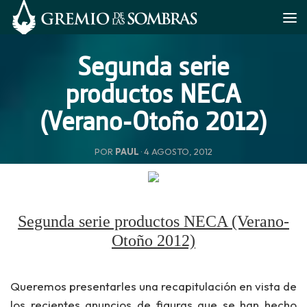
Saltar al contenido
Segunda serie
productos NECA
(Verano-Otoño 2012)
POR
PAUL
·
4 AGOSTO, 2012
Segunda serie productos NECA (Verano-
Otoño 2012)
Queremos presentarles una recapitulación en vista de
los recientes anuncios de figuras que se han hecho