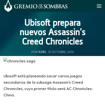
Saltar al contenido
Ubisoft prepara
nuevos Assassin’s
Creed Chronicles
POR
KARL
·
21 OCTUBRE, 2014
Ubisoft está planeando sacar varios juegos
secundarios de la subsaga Assassin’s Creed
Chronicles, cuyo primer título será AC Chronicles:
China.