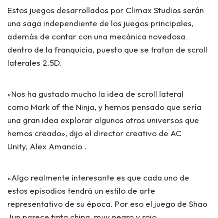
Estos juegos desarrollados por Climax Studios serán
una saga independiente de los juegos principales,
además de contar con una mecánica novedosa
dentro de la franquicia, puesto que se tratan de scroll
laterales 2.5D.
«Nos ha gustado mucho la idea de scroll lateral
como Mark of the Ninja, y hemos pensado que sería
una gran idea explorar algunos otros universos que
hemos creado», dijo el
director creativo de AC
Unity,
Alex Amancio .
«Algo realmente interesante es que cada uno de
estos episodios tendrá un estilo de arte
representativo de su época. Por eso el juego de Shao
Jun parece tinta china, muy negro y rojo.