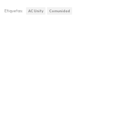
Etiquetas:
AC Unity
Comunidad