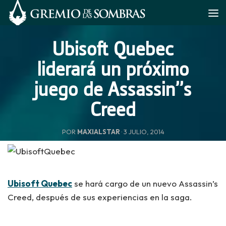
Saltar al contenido
Ubisoft Quebec
liderará un próximo
juego de Assassin’’s
Creed
POR
MAXIALSTAR
·
3 JULIO, 2014
Ubisoft Quebec
se hará cargo de un nuevo Assassin’s
Creed, después de sus experiencias en la saga.