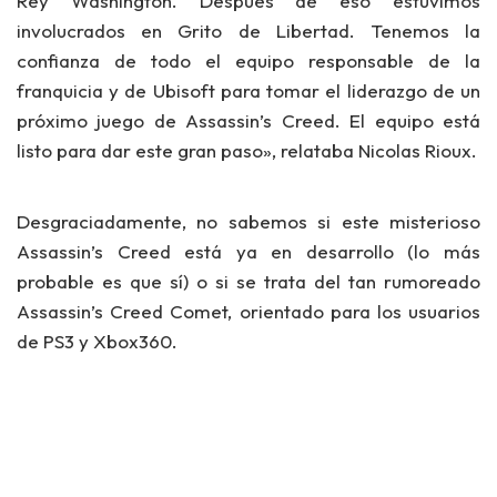
Rey Washington. Después de eso estuvimos
involucrados en Grito de Libertad. Tenemos la
confianza de todo el equipo responsable de la
franquicia y de Ubisoft para tomar el liderazgo de un
próximo juego de Assassin’s Creed. El equipo está
listo para dar este gran paso», relataba Nicolas Rioux.
Desgraciadamente, no sabemos si este misterioso
Assassin’s Creed está ya en desarrollo (lo más
probable es que sí) o si se trata del tan rumoreado
Assassin’s Creed Comet, orientado para los usuarios
de PS3 y Xbox360.