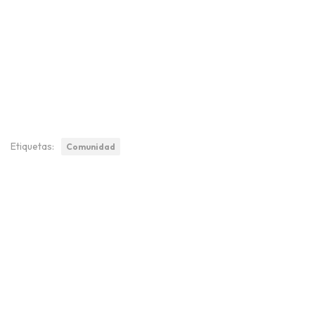
Etiquetas:
Comunidad