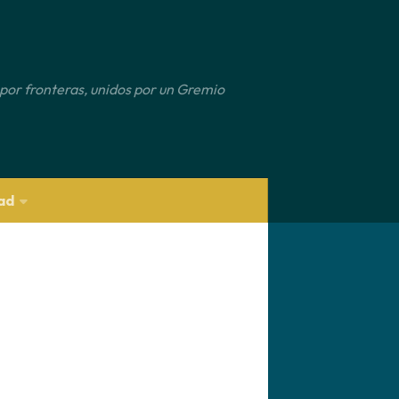
por fronteras, unidos por un Gremio
ad