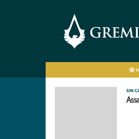
Saltar al contenido
N
SIN 
Assa