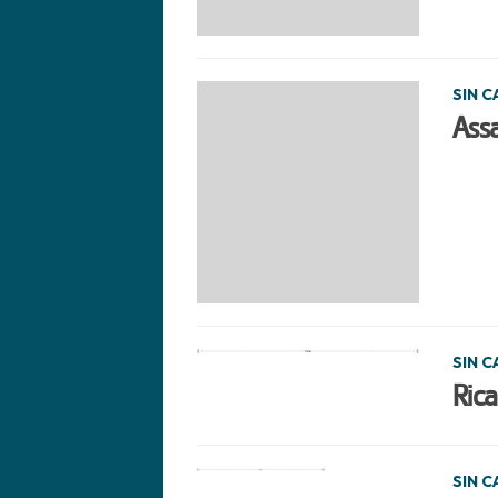
SIN 
Assa
SIN 
Rica
SIN 