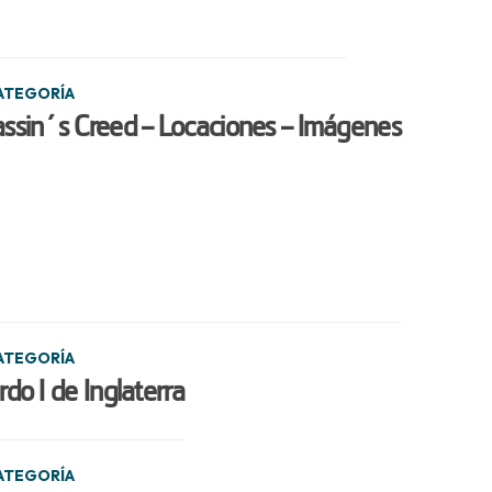
CATEGORÍA
ssin´s Creed – Locaciones – Imágenes
CATEGORÍA
rdo I de Inglaterra
CATEGORÍA