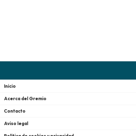
Inicio
Acerca del Gremio
Contacto
Aviso legal
Política de cookies y privacidad