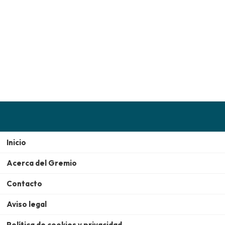
Inicio
Acerca del Gremio
Contacto
Aviso legal
Política de cookies y privacidad