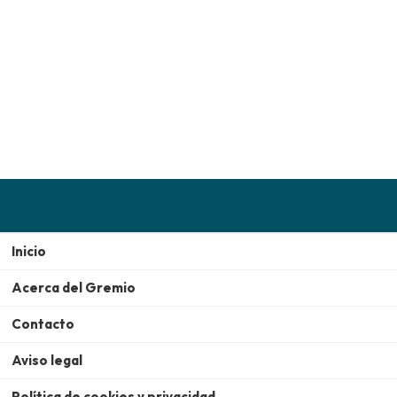
Inicio
Acerca del Gremio
Contacto
Aviso legal
Política de cookies y privacidad