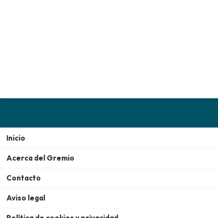
Inicio
Acerca del Gremio
Contacto
Aviso legal
Política de cookies y privacidad