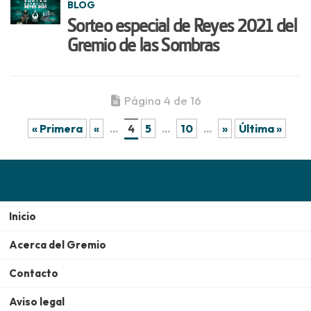
BLOG
Sorteo especial de Reyes 2021 del
Gremio de las Sombras
Página 4 de 16
« Primera
«
...
4
5
...
10
...
»
Última »
Inicio
Acerca del Gremio
Contacto
Aviso legal