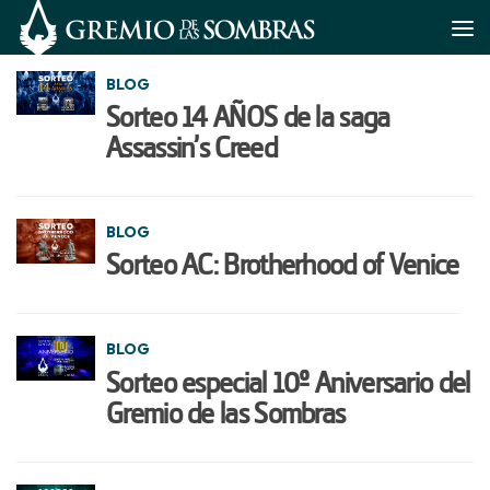
Saltar al contenido
BLOG
Sorteo 14 AÑOS de la saga
Assassin’s Creed
BLOG
Sorteo AC: Brotherhood of Venice
BLOG
Sorteo especial 10º Aniversario del
Gremio de las Sombras