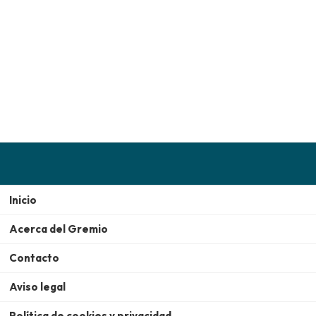
Inicio
Acerca del Gremio
Contacto
Aviso legal
Política de cookies y privacidad