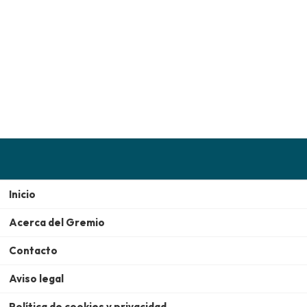
Inicio
Acerca del Gremio
Contacto
Aviso legal
Política de cookies y privacidad