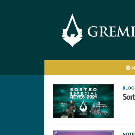
Saltar al contenido
N
BLOG
Sort
NOTI