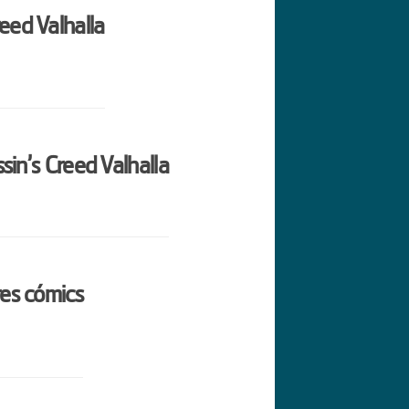
eed Valhalla
ssin’s Creed Valhalla
res cómics