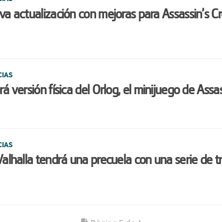
a actualización con mejoras para Assassin’s Cr
CIAS
á versión física del Orlog, el minijuego de Assa
CIAS
alhalla tendrá una precuela con una serie de t