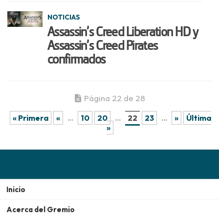
NOTICIAS
Assassin’s Creed Liberation HD y
Assassin’s Creed Pirates
confirmados
Página 22 de 28
« Primera
«
...
10
20
...
22
23
...
»
Última
»
Inicio
Acerca del Gremio