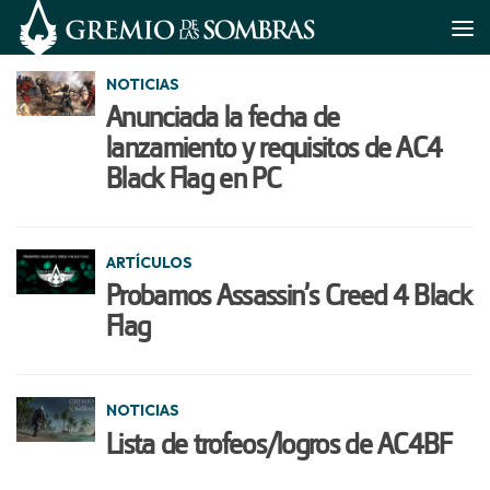
Saltar al contenido
NOTICIAS
Anunciada la fecha de
lanzamiento y requisitos de AC4
Black Flag en PC
ARTÍCULOS
Probamos Assassin’s Creed 4 Black
Flag
NOTICIAS
Lista de trofeos/logros de AC4BF