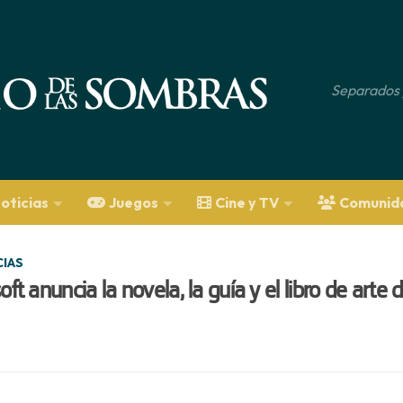
Separados 
oticias
Juegos
Cine y TV
Comunid
CIAS
oft anuncia la novela, la guía y el libro de art