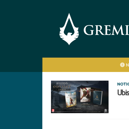
Saltar al contenido
N
NOTI
Ubis