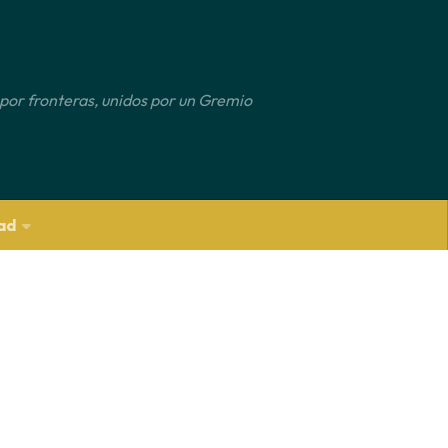
por fronteras, unidos por un Gremio
ad