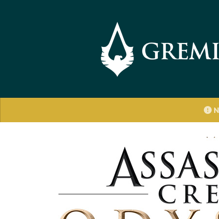
Saltar al contenido
N