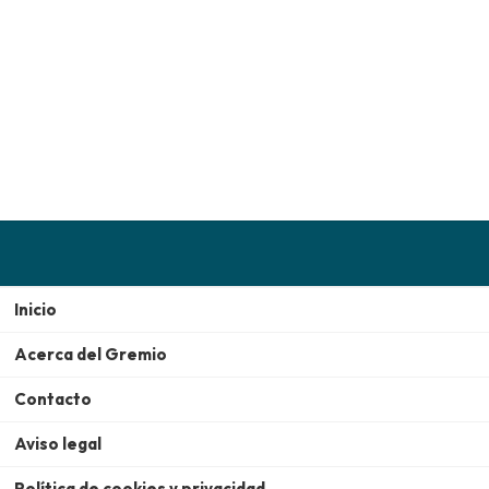
Inicio
Acerca del Gremio
Contacto
Aviso legal
Política de cookies y privacidad